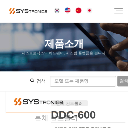
제품소개
시스트로닉스의 하드웨어, 시스템 플랫폼을 봅니다.
검
검색
본체 컨트롤러
본체 컨트롤러
DDC-600