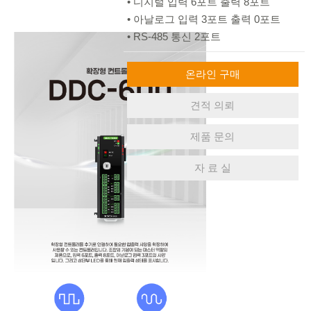
• 디지털 입력 6포트 출력 8포트
• 아날로그 입력 3포트 출력 0포
• RS-485 통신 2포트
온라인 구매
견적 의뢰
제품 문의
자 료 실