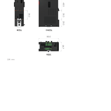
DDC-
600
확장형 컨트롤러